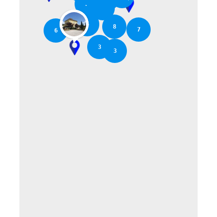
2
2
6
8
7
6
3
3