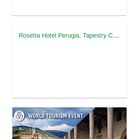
Rosetta Hotel Perugia, Tapestry Collection by Hilton