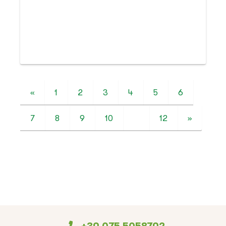
«
1
2
3
4
5
6
7
8
9
10
11
12
»
+39 075 5058792