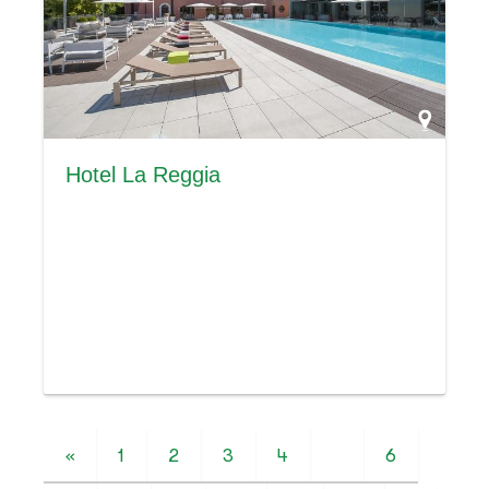
Hotel La Reggia
«
1
2
3
4
5
6