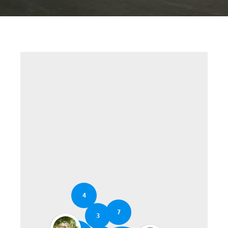
4
7
3