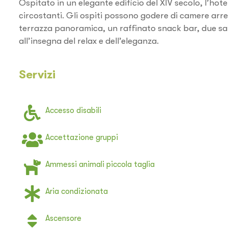
Ospitato in un elegante edificio del XIV secolo, l’hot
circostanti. Gli ospiti possono godere di camere arr
terrazza panoramica, un raffinato snack bar, due sal
all’insegna del relax e dell’eleganza.
Servizi
Accesso disabili
Accettazione gruppi
Ammessi animali piccola taglia
Aria condizionata
Ascensore