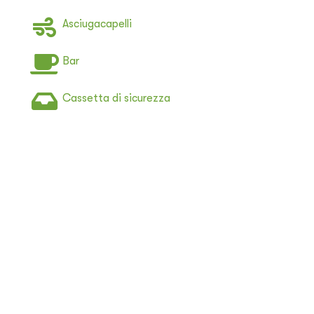
Asciugacapelli
Bar
Cassetta di sicurezza