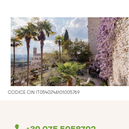
CODICE CIN IT054024A101005769