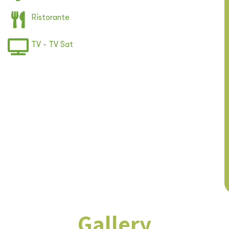
Ristorante
TV - TV Sat
Gallery