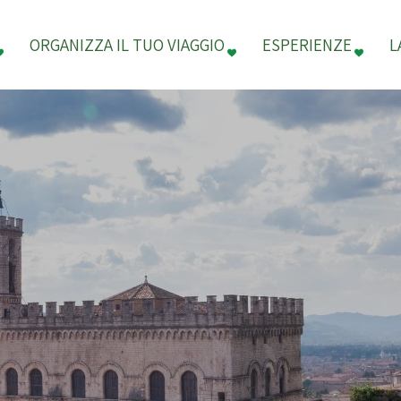
ORGANIZZA IL TUO VIAGGIO
ESPERIENZE
L