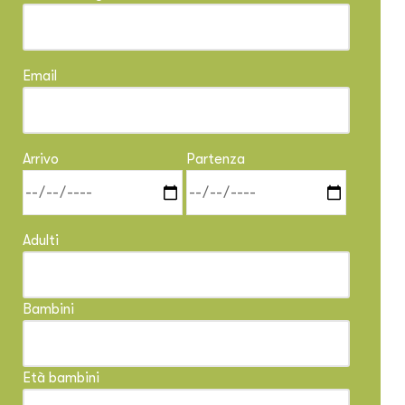
Email
Arrivo
Partenza
Adulti
Bambini
Età bambini