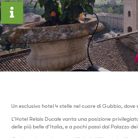
Un esclusivo hotel 4 stelle nel cuore di Gubbio, dove 
L’Hotel Relais Ducale vanta una posizione privilegia
delle più belle d’Italia, e a pochi passi dal Palazzo d