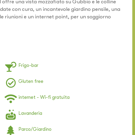
el offre una vista mozzafiato su Gubbio e le colline
edate con cura, un incantevole giardino pensile, una
e riunioni e un internet point, per un soggiorno
Frigo-bar
Gluten free
internet - Wi-fi gratuita
Lavanderia
Parco/Giardino