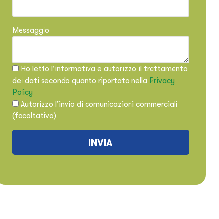
Messaggio
Ho letto l'informativa e autorizzo il trattamento
dei dati secondo quanto riportato nella
Privacy
Policy
Autorizzo l'invio di comunicazioni commerciali
(facoltativo)