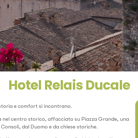
Hotel Relais Ducale
storia e comfort si incontrano.
ta nel centro storico, affacciato su Piazza Grande, una
ei Consoli, dal Duomo e da chiese storiche.