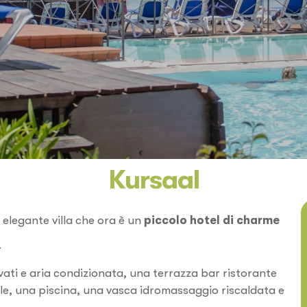
Kursaal
a elegante villa che ora è un
piccolo hotel di charme
.
ivati e aria condizionata, una terrazza bar ristorante
ole, una piscina, una vasca idromassaggio riscaldata e