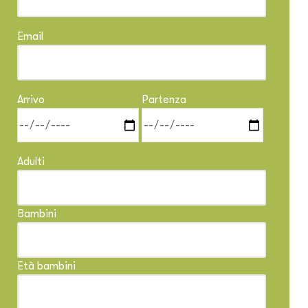
Email
Arrivo
Partenza
Adulti
Bambini
Età bambini