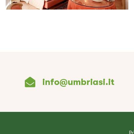
info@umbriasi.it
Pr