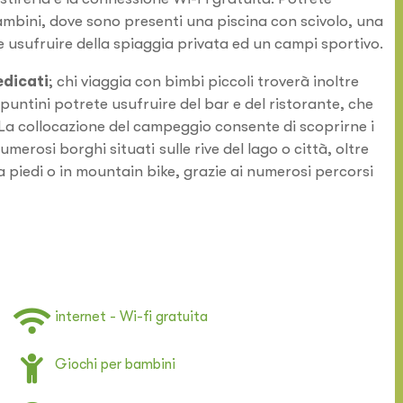
bambini, dove sono presenti una piscina con scivolo, una
 usufruire della spiaggia privata ed un campi sportivo.
edicati
; chi viaggia con bimbi piccoli troverà inoltre
 spuntini potrete usufruire del bar e del ristorante, che
 La collocazione del campeggio consente di scoprirne i
 numerosi borghi situati
sulle rive del lago o città, oltre
 piedi o in mountain bike, grazie ai numerosi percorsi
internet - Wi-fi gratuita
Giochi per bambini