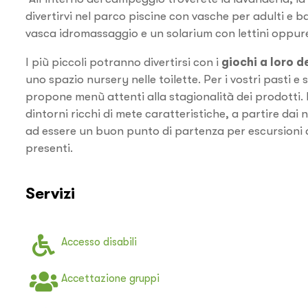
divertirvi nel parco piscine con vasche per adulti e 
vasca idromassaggio e un solarium con lettini oppure
I più piccoli potranno divertirsi con i
giochi a loro d
uno spazio nursery nelle toilette. Per i vostri pasti e
propone menù attenti alla stagionalità dei prodotti.
dintorni ricchi di mete caratteristiche, a partire dai
ad essere un buon punto di partenza per escursioni a
presenti.
Servizi
Accesso disabili
Accettazione gruppi