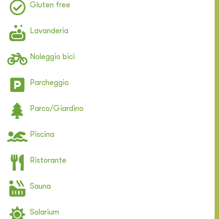
Gluten free
Lavanderia
Noleggio bici
Parcheggio
Parco/Giardino
Piscina
Ristorante
Sauna
Solarium