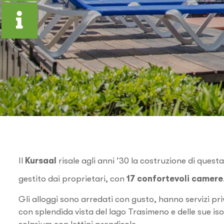
Il
Kursaal
risale agli anni ’30 la costruzione di quest
gestito dai proprietari, con
17 confortevoli camere
Gli alloggi sono arredati con gusto, hanno servizi pr
con splendida vista del lago Trasimeno e delle sue is