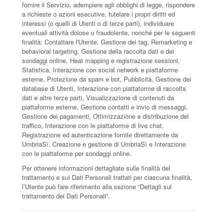
fornire il Servizio, adempiere agli obblighi di legge, rispondere
a richieste o azioni esecutive, tutelare i propri diritti ed
interessi (o quelli di Utenti o di terze parti), individuare
eventuali attività dolose o fraudolente, nonché per le seguenti
finalità: Contattare l'Utente, Gestione dei tag, Remarketing e
behavioral targeting, Gestione della raccolta dati e dei
sondaggi online, Heat mapping e registrazione sessioni,
Statistica, Interazione con social network e piattaforme
esterne, Protezione da spam e bot, Pubblicità, Gestione dei
database di Utenti, Interazione con piattaforme di raccolta
dati e altre terze parti, Visualizzazione di contenuti da
piattaforme esterne, Gestione contatti e invio di messaggi,
Gestione dei pagamenti, Ottimizzazione e distribuzione del
traffico, Interazione con le piattaforme di live chat,
Registrazione ed autenticazione fornite direttamente da
UmbriaSì, Creazione e gestione di UmbriaSì e Interazione
con le piattaforme per sondaggi online.
Per ottenere informazioni dettagliate sulle finalità del
trattamento e sui Dati Personali trattati per ciascuna finalità,
l’Utente può fare riferimento alla sezione “Dettagli sul
trattamento dei Dati Personali”.