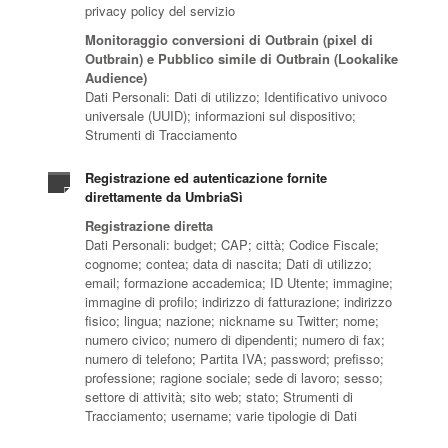
privacy policy del servizio
Monitoraggio conversioni di Outbrain (pixel di
Outbrain) e Pubblico simile di Outbrain (Lookalike
Audience)
Dati Personali: Dati di utilizzo; Identificativo univoco
universale (UUID); informazioni sul dispositivo;
Strumenti di Tracciamento
Registrazione ed autenticazione fornite
direttamente da UmbriaSì
Registrazione diretta
Dati Personali: budget; CAP; città; Codice Fiscale;
cognome; contea; data di nascita; Dati di utilizzo;
email; formazione accademica; ID Utente; immagine;
immagine di profilo; indirizzo di fatturazione; indirizzo
fisico; lingua; nazione; nickname su Twitter; nome;
numero civico; numero di dipendenti; numero di fax;
numero di telefono; Partita IVA; password; prefisso;
professione; ragione sociale; sede di lavoro; sesso;
settore di attività; sito web; stato; Strumenti di
Tracciamento; username; varie tipologie di Dati