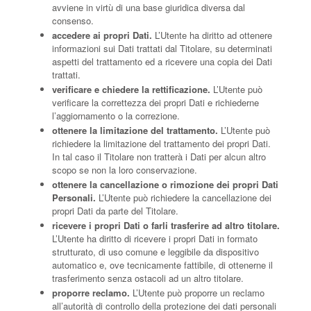
avviene in virtù di una base giuridica diversa dal
consenso.
accedere ai propri Dati.
L’Utente ha diritto ad ottenere
informazioni sui Dati trattati dal Titolare, su determinati
aspetti del trattamento ed a ricevere una copia dei Dati
trattati.
verificare e chiedere la rettificazione.
L’Utente può
verificare la correttezza dei propri Dati e richiederne
l’aggiornamento o la correzione.
ottenere la limitazione del trattamento.
L’Utente può
richiedere la limitazione del trattamento dei propri Dati.
In tal caso il Titolare non tratterà i Dati per alcun altro
scopo se non la loro conservazione.
ottenere la cancellazione o rimozione dei propri Dati
Personali.
L’Utente può richiedere la cancellazione dei
propri Dati da parte del Titolare.
ricevere i propri Dati o farli trasferire ad altro titolare.
L’Utente ha diritto di ricevere i propri Dati in formato
strutturato, di uso comune e leggibile da dispositivo
automatico e, ove tecnicamente fattibile, di ottenerne il
trasferimento senza ostacoli ad un altro titolare.
proporre reclamo.
L’Utente può proporre un reclamo
all’autorità di controllo della protezione dei dati personali