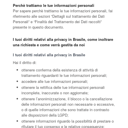
Perchè trattiamo le tue informazioni personali
Per sapere perchè trattiamo le tue informazioni personali, fai
riferimento alle sezioni “Dettagli sul trattamento dei Dati
Personali” e “Finalità del Trattamento dei Dati raccolti”
presente in questo documento.
I tuoi diritti relativi alla privacy in Brasile, come inoltrare
una richiesta e come verrà gestita da noi
I tuoi diritti relativi alla privacy in Brasile
Hai il diritto di:
ottenere conferma della esistenza di attività di
trattamento riguardanti le tue informazioni personali;
accedere alle tue informazioni personali;
ottenere la rettifica delle tue informazioni personali
incomplete, inaccurate o non aggiornate;
ottenere l’anonimizzazione, il blocco o la cancellazione
delle informazioni personali non necessarie o eccessive,
o di quelle informazioni che sono trattate in contrasto
alle disposizioni della LGPD;
ottenere informazioni riguardo la possibilità di prestare o
rifiutare il tuo consenso e le relative conseguenze;