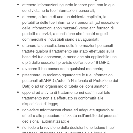
ottenere informazioni riguardo le terze parti con le quali
condividiamo le tue informazioni personali;
ottenere, a fronte di una tua richiesta esplicita, la
portabilità delle tue informazioni personali (ad eccezione
delle informazioni anonimizzate) verso altri fornitori di
prodotti o servizi, a condizione che i nostri segreti
commerciali e industriali siano salvaguardati;
ottenere la cancellazione delle informazioni personali
trattate qualora il trattamento sia stato effettuato sulla
base del tuo consenso, a meno che sia applicabile una
o più delle eccezioni previste dell’articolo 16 LGPD;
revocare il tuo consenso in qualsiasi momento;
presentare un reclamo riguardante le tue informazioni
personali all’ANPD (Autorità Nazionale di Protezione dei
Dati) o ad un organismo di tutela dei consumatori;
opporsi ad attività di trattamento nei casi in cui tale
trattamento non sia effettuato in conformità alle
disposizioni di legge;
richiedere informazioni chiare ed adeguate riguardo ai
criteti e alle procedure utilizzate nell’ambito dei processi
decisionali automatizzati; e
richiedere la revisione delle decisioni che ledono i tuoi
interessi, effettuate esclusivamente sulla base di