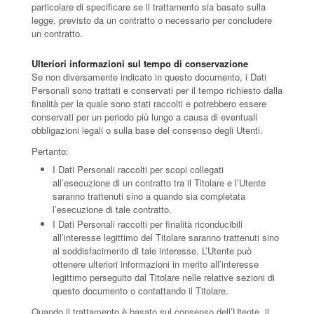
particolare di specificare se il trattamento sia basato sulla
legge, previsto da un contratto o necessario per concludere
un contratto.
Ulteriori informazioni sul tempo di conservazione
Se non diversamente indicato in questo documento, i Dati
Personali sono trattati e conservati per il tempo richiesto dalla
finalità per la quale sono stati raccolti e potrebbero essere
conservati per un periodo più lungo a causa di eventuali
obbligazioni legali o sulla base del consenso degli Utenti.
Pertanto:
I Dati Personali raccolti per scopi collegati
all’esecuzione di un contratto tra il Titolare e l’Utente
saranno trattenuti sino a quando sia completata
l’esecuzione di tale contratto.
I Dati Personali raccolti per finalità riconducibili
all’interesse legittimo del Titolare saranno trattenuti sino
al soddisfacimento di tale interesse. L’Utente può
ottenere ulteriori informazioni in merito all’interesse
legittimo perseguito dal Titolare nelle relative sezioni di
questo documento o contattando il Titolare.
Quando il trattamento è basato sul consenso dell’Utente, il