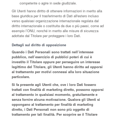
competente o agire in sede giudiziale.
Gli Utenti hanno diritto di ottenere informazioni in merito alla
base giuridica per il trasferimento di Dati all'estero incluso
verso qualsiasi organizzazione internazionale regolata dal
diritto internazionale o costituita da due o più paesi, come ad
esempio l’ONU, nonché in merito alle misure di sicurezza
adottate dal Titolare per proteggere i loro Dati.
Dettagli sul diritto di opposizione
Quando i Dati Personali sono trattati nell’interesse
pubblico, nell’esercizio di pubblici poteri di cui è
investito il Titolare oppure per perseguire un interesse
legittimo del Titolare, gli Utenti hanno diritto ad opporsi
al trattamento per motivi connessi alla loro situazione
particolare.
Si fa presente agli Utenti che, ove i loro Dati fossero
trattati con finalità di marketing diretto, possono opporsi
al trattamento in qualsiasi momento, gratuitamente e
senza fornire alcuna motivazione. Qualora gli Utenti si
oppongano al trattamento per finalità di marketing
diretto, i Dati Personali non sono più oggetto di
trattamento per tali finalità. Per scoprire se il Titolare