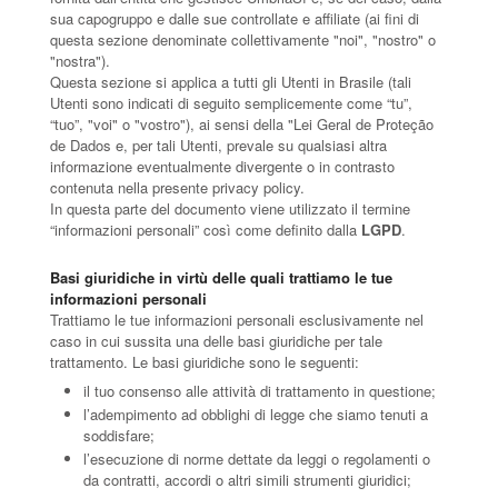
sua capogruppo e dalle sue controllate e affiliate (ai fini di
questa sezione denominate collettivamente "noi", "nostro" o
"nostra").
Questa sezione si applica a tutti gli Utenti in Brasile (tali
Utenti sono indicati di seguito semplicemente come “tu”,
“tuo”, "voi" o "vostro"), ai sensi della "Lei Geral de Proteção
de Dados e, per tali Utenti, prevale su qualsiasi altra
informazione eventualmente divergente o in contrasto
contenuta nella presente privacy policy.
In questa parte del documento viene utilizzato il termine
“informazioni personali” così come definito dalla
LGPD
.
Basi giuridiche in virtù delle quali trattiamo le tue
informazioni personali
Trattiamo le tue informazioni personali esclusivamente nel
caso in cui sussita una delle basi giuridiche per tale
trattamento. Le basi giuridiche sono le seguenti:
il tuo consenso alle attività di trattamento in questione;
l’adempimento ad obblighi di legge che siamo tenuti a
soddisfare;
l’esecuzione di norme dettate da leggi o regolamenti o
da contratti, accordi o altri simili strumenti giuridici;