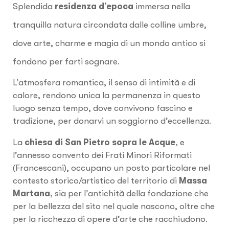
Splendida
residenza d’epoca
immersa nella
tranquilla natura circondata dalle colline umbre,
dove arte, charme e magia di un mondo antico si
fondono per farti sognare.
L’atmosfera romantica, il senso di intimità e di
calore, rendono unica la permanenza in questo
luogo senza tempo, dove convivono fascino e
tradizione, per donarvi un soggiorno d’eccellenza.
La
chiesa di San Pietro sopra le Acque
, e
l’annesso convento dei Frati Minori Riformati
(Francescani), occupano un posto particolare nel
contesto storico/artistico del territorio di
Massa
Martana
, sia per l’antichità della fondazione che
per la bellezza del sito nel quale nascono, oltre che
per la ricchezza di opere d’arte che racchiudono.