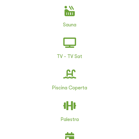
Sauna
TV - TV Sat
Piscina Coperta
Palestra