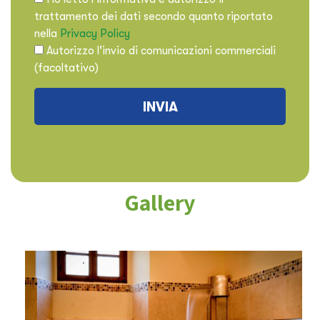
trattamento dei dati secondo quanto riportato
nella
Privacy Policy
Autorizzo l'invio di comunicazioni commerciali
(facoltativo)
Gallery