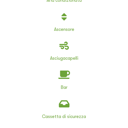
Aria condizionata
Ascensore
Asciugacapelli
Bar
Cassetta di sicurezza