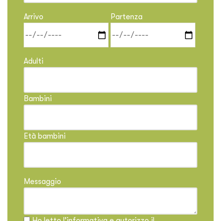
Arrivo
Partenza
Adulti
Bambini
Età bambini
Messaggio
Ho letto l'informativa e autorizzo il