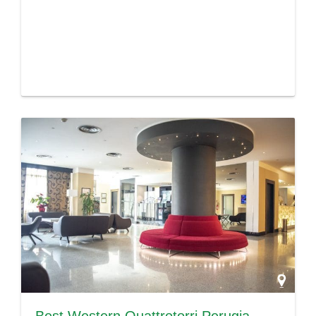
Best Western Quattrotorri Perugia