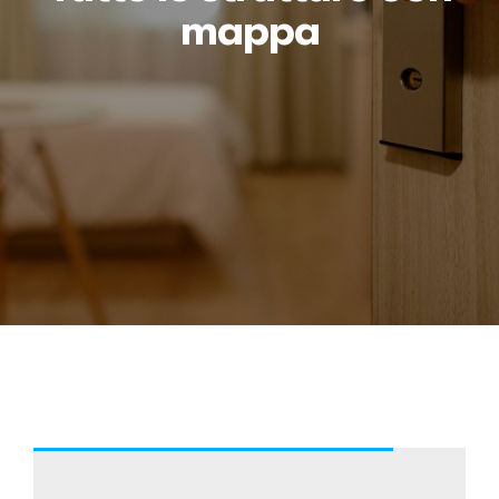
mappa