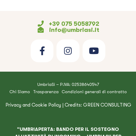
+39 075 5058792
info@umbriasi.it
UmbriaSì – P.IVA: 02538640547
Chi Siamo
Trasparenza
Condizioni generali di contratto
Privacy and Cookie Policy
| Credits:
GREEN CONSULTING
“UMBRIAPERTA: BANDO PER IL SOSTEGNO