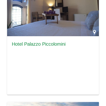
Hotel Palazzo Piccolomini