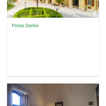
Posta Donini