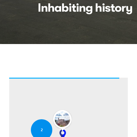
Inhabiting history
2