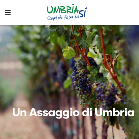
Un Assaggio di Umbria