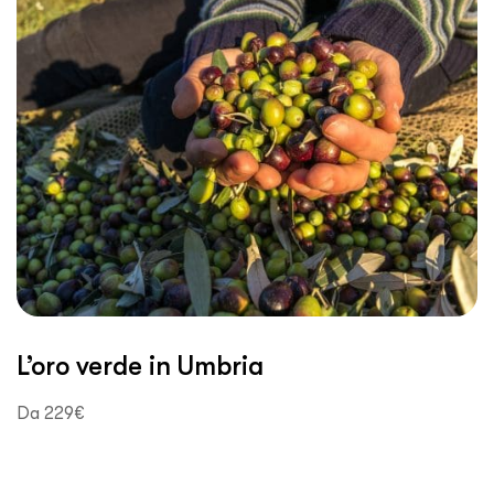
L’oro verde in Umbria
Da 229€