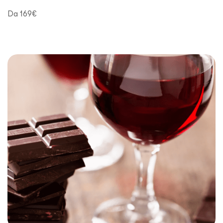
Da 169€