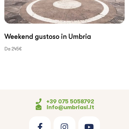
Weekend gustoso in Umbria
Da 245€
+39 075 5058792
info@umbriasi.it